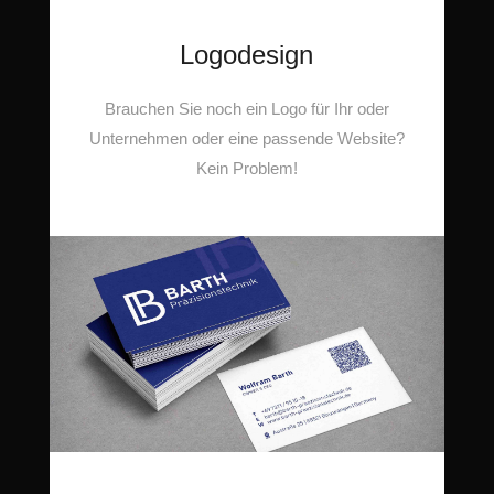
Logodesign
Brauchen Sie noch ein Logo für Ihr oder
Unternehmen oder eine passende Website?
Kein Problem!