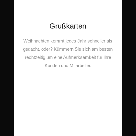
Grußkarten
Weihnachten kommt jedes Jahr schneller als
gedacht, oder? Kümmern Sie sich am besten
rechtzeitig um eine Aufmerksamkeit für Ihre
Kunden und Mitarbeiter.