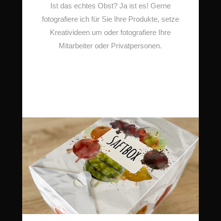
Ist das echtes Obst? Ja ist es! Gerne
fotografiere ich für Sie Ihre Produkte, setze
Kreativideen um oder fotografiere Ihre
Mitarbeiter oder Privatpersonen.