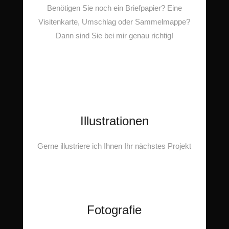
Benötigen Sie noch ein Briefpapier? Eine
Visitenkarte, Umschlag oder Sammelmappe?
Dann sind Sie bei mir genau richtig!
Illustrationen
Gerne illustriere ich Ihnen Ihr nächstes Projekt
Fotografie