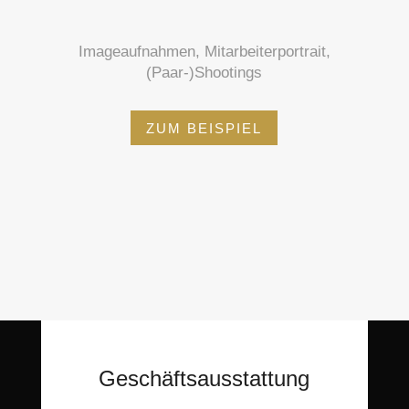
Imageaufnahmen, Mitarbeiterportrait,
(Paar-)Shootings
ZUM BEISPIEL
Geschäftsausstattung