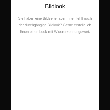
Bildlook
Sie haben eine Bildserie, aber Ihnen fehlt noch
der durchgängige Bildlook? Gerne erstelle ich
Ihnen einen Look mit Widererkennungswert.