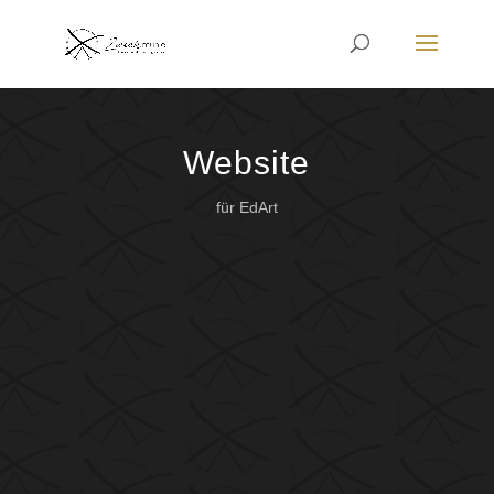
Website
für EdArt