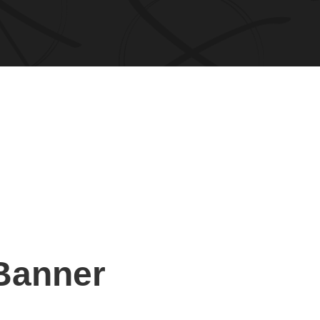
 Banner