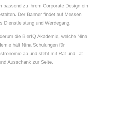
ich passend zu ihrem Corporate Design ein
stalten. Der Banner findet auf Messen
as Dienstleistung und Werdegang.
iederum die BierIQ Akademie, welche Nina
demie hält Nina Schulungen für
stronomie ab und steht mit Rat und Tat
nd Ausschank zur Seite.