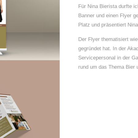
Für Nina Bierista durfte 
Banner und einen Flyer ge
Platz und präsentiert Nin
Der Flyer thematisiert w
gegründet hat. In der Aka
Servicepersonal in der Ga
rund um das Thema Bier u