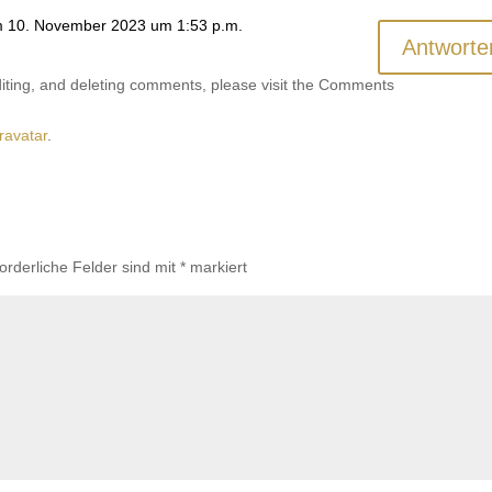
 10. November 2023 um 1:53 p.m.
Antworte
diting, and deleting comments, please visit the Comments
ravatar
.
forderliche Felder sind mit
*
markiert