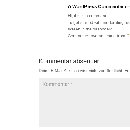
A WordPress Commenter
am
Hi, this is a comment.
To get started with moderating, e
screen in the dashboard.
Commenter avatars come from
G
Kommentar absenden
Deine E-Mail-Adresse wird nicht veröffentlicht.
Er